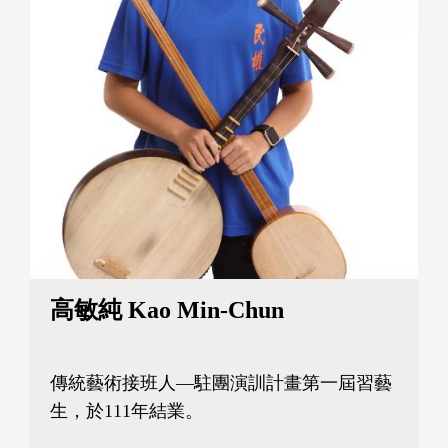
高敏純 Kao Min-Chun
傳統藝術接班人—駐團演訓計畫第一屆習藝
生，於111年結業。
