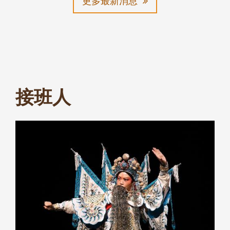
迄
更多最新消息
接班人