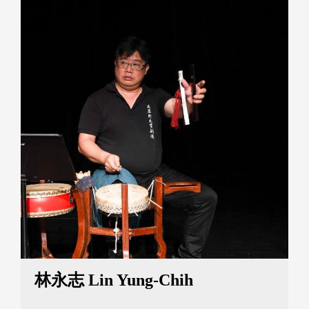
北管劇團前場傳習藝生。

活動總覽

林永志 Lin Yung-Chih